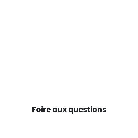
Lancez
TÉLÉCHARGER LE LIVRE BLANC
Foire aux questions