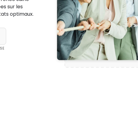
es sur les
tats optimaux.
SE