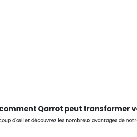
Réduction de la charge de travai
administratif
comment Qarrot peut transformer vot
coup d'œil et découvrez les nombreux avantages de notre 