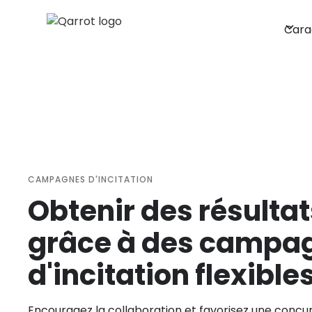
Cara
CAMPAGNES D'INCITATION
Obtenir des résultat
grâce à des campa
d'incitation flexible
Encouragez la collaboration et favorisez une concu