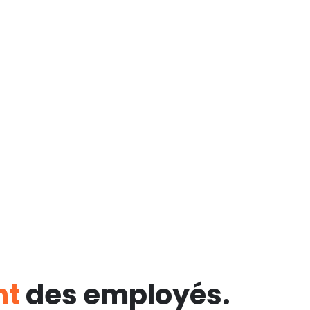
nt
des employés.