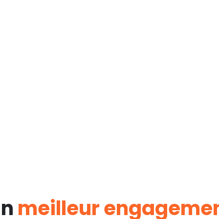
un
meilleur engageme