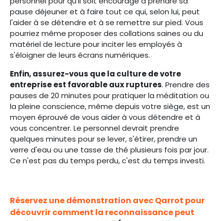
personnel pour qu'il soit encouragé à prendre sa
pause déjeuner et à faire tout ce qui, selon lui, peut
l'aider à se détendre et à se remettre sur pied. Vous
pourriez même proposer des collations saines ou du
matériel de lecture pour inciter les employés à
s'éloigner de leurs écrans numériques.
Enfin, assurez-vous que la culture de votre
entreprise est favorable aux ruptures
. Prendre des
pauses de 20 minutes pour pratiquer la méditation ou
la pleine conscience, même depuis votre siège, est un
moyen éprouvé de vous aider à vous détendre et à
vous concentrer. Le personnel devrait prendre
quelques minutes pour se lever, s'étirer, prendre un
verre d'eau ou une tasse de thé plusieurs fois par jour.
Ce n'est pas du temps perdu, c'est du temps investi.
Réservez une démonstration avec Qarrot pour
découvrir comment la reconnaissance peut