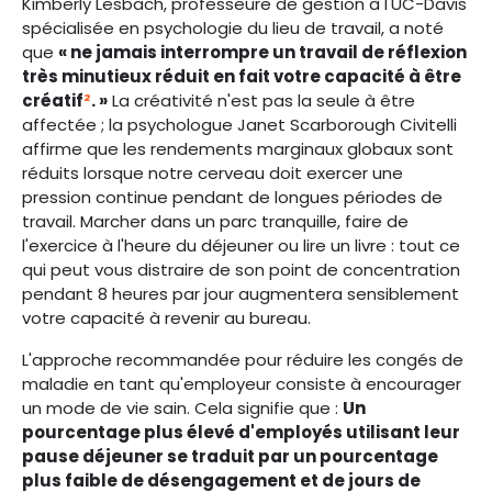
Kimberly Lesbach, professeure de gestion à l'UC-Davis
spécialisée en psychologie du lieu de travail, a noté
que
« ne jamais interrompre un travail de réflexion
très minutieux réduit en fait votre capacité à être
créatif
²
. »
La créativité n'est pas la seule à être
affectée ; la psychologue Janet Scarborough Civitelli
affirme que les rendements marginaux globaux sont
réduits lorsque notre cerveau doit exercer une
pression continue pendant de longues périodes de
travail. Marcher dans un parc tranquille, faire de
l'exercice à l'heure du déjeuner ou lire un livre : tout ce
qui peut vous distraire de son point de concentration
pendant 8 heures par jour augmentera sensiblement
votre capacité à revenir au bureau.
L'approche recommandée pour réduire les congés de
maladie en tant qu'employeur consiste à encourager
un mode de vie sain. Cela signifie que :
Un
pourcentage plus élevé d'employés utilisant leur
pause déjeuner se traduit par un pourcentage
plus faible de désengagement et de jours de