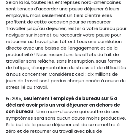
Selon la loi, toutes les entreprises nord-américaines
sont tenues d'accorder une pause déjeuner à leurs
employés, mais seulement un tiers d'entre elles
profitent de cette occasion pour se ressourcer.
Travailler jusqu'au déjeuner, rester à votre bureau pour
naviguer sur Internet ou raccourcir votre pause pour
retourner au travail plus tôt ont tous une corrélation
directe avec une baisse de l'engagement et de la
productivité ! Nous ressentons les effets du fait de
travailler sans relâche, sans interruption, sous forme
de fatigue, d'augmentation du stress et de difficultés
à nous concentrer. Considérez ceci : dix millions de
jours de travail sont perdus chaque année à cause du
stress lié au travail.
En 2015,
seulement 1 employé de bureau sur 5 a
déclaré avoir pris un vrai déjeuner en dehors de
son bureau
¹
. Une main-d'œuvre qui souffre de ces
symptômes sera sans aucun doute moins productive.
Si le but de la pause déjeuner est de se remettre à
zéro et de retourner au travail avec plus de