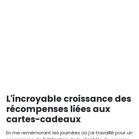
L'incroyable croissance des
récompenses liées aux
cartes-cadeaux
En me remémorant les journées où j'ai travaillé pour un