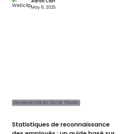
Aaron Carr
May 6, 2025
ORGANISATION DU LIEU DE TRAVAIL
Statistiques de reconnaissance
des employés : un guide basé sur