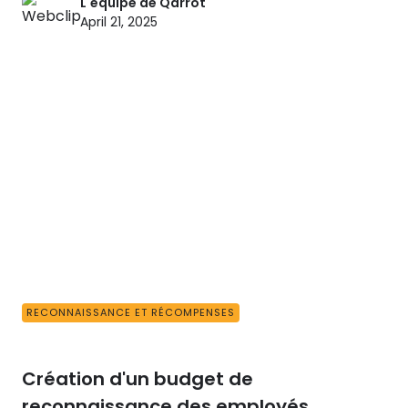
L'équipe de Qarrot
April 21, 2025
RECONNAISSANCE ET RÉCOMPENSES
Création d'un budget de
reconnaissance des employés