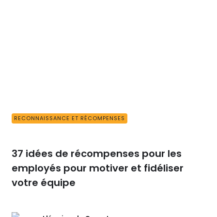
RECONNAISSANCE ET RÉCOMPENSES
37 idées de récompenses pour les
employés pour motiver et fidéliser
votre équipe