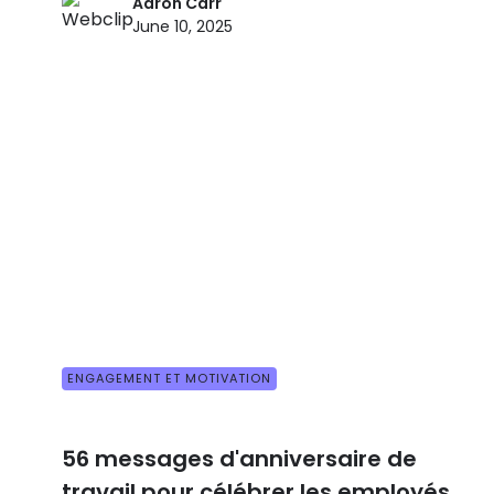
Aaron Carr
June 10, 2025
ENGAGEMENT ET MOTIVATION
56 messages d'anniversaire de
travail pour célébrer les employés